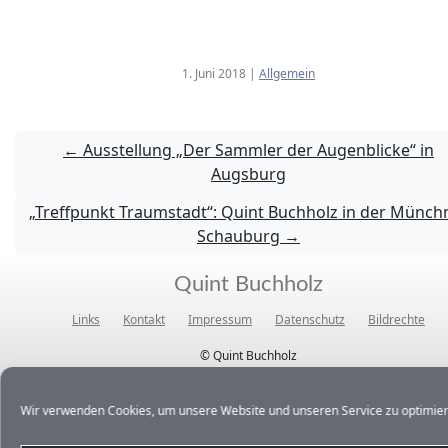
1. Juni 2018
|
Allgemein
←
Ausstellung „Der Sammler der Augenblicke“ in
Augsburg
„Treffpunkt Traumstadt“: Quint Buchholz in der Münch
Schauburg
→
Quint Buchholz
Links
Kontakt
Impressum
Datenschutz
Bildrechte
© Quint Buchholz
Wir verwenden Cookies, um unsere Website und unseren Service zu optimier