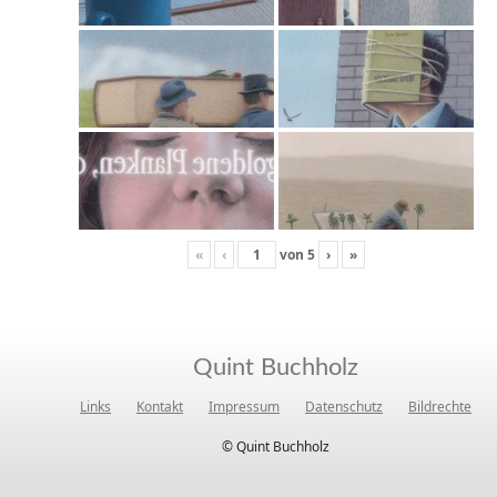
«
‹
von
5
›
»
Quint Buchholz
Links
Kontakt
Impressum
Datenschutz
Bildrechte
© Quint Buchholz