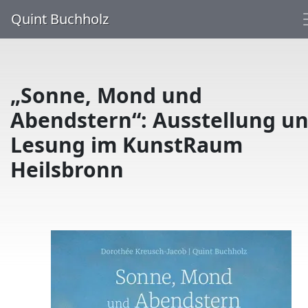
Quint Buchholz
„Sonne, Mond und
Abendstern“: Ausstellung u
Lesung im KunstRaum
Heilsbronn