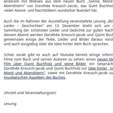
anderem mit Motiven aus dem neuen Buch „Sonne, Mon
Abendstern“
von Dorothée Kreusch-Jacob, das Quint Buchhol
vielen Abend- und Nachtbildern wunderbar illustriert hat
.
Auch die im Rahmen der Ausstellung veranstaltete Lesung „Bil
Lieder – Geschichten“ am 13. Dezember dreht sich um 
Sammlung der schönsten Lieder und Gedichte zur guten Nach
diesem Abend werden Dorothée Kreusch-Jacob und Quint Buc
gemeinsam einige der Texte, Lieder und Bilder daraus vorst
und auch ausgiebig über die Idee hinter dem Buch sprechen.
Schon vorab gibt es auch auf Youtube bereits einige inform
Filme zum Buch und seinen Autoren zu sehen: einen
neuen kl
Film über Quint Buchholz und seine Bilder
, ein Gespräc
Dorothée Kreusch-Jacob und Quint Buchholz zur
Idee hinter „S
Mond und Abendstern“
, sowie mit Dorothée Kreusch-Jacob z
musikalischen Aspekten des Buches
.
Uhrzeit und Veranstaltungsort:
Lesung: