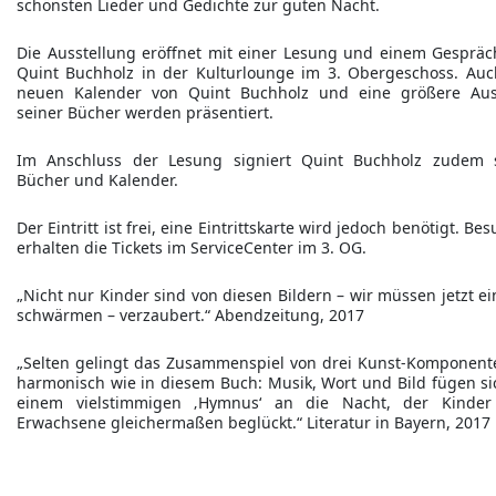
schönsten Lieder und Gedichte zur guten Nacht.
Die Ausstellung eröffnet mit einer Lesung und einem Gespräc
Quint Buchholz in der Kulturlounge im 3. Obergeschoss. Auc
neuen Kalender von Quint Buchholz und eine größere Au
seiner Bücher werden präsentiert.
Im Anschluss der Lesung signiert Quint Buchholz zudem 
Bücher und Kalender.
Der Eintritt ist frei, eine Eintrittskarte wird jedoch benötigt. Be
erhalten die Tickets im ServiceCenter im 3. OG.
„Nicht nur Kinder sind von diesen Bildern – wir müssen jetzt ei
schwärmen – verzaubert.“ Abendzeitung, 2017
„Selten gelingt das Zusammenspiel von drei Kunst-Komponent
harmonisch wie in diesem Buch: Musik, Wort und Bild fügen si
einem vielstimmigen ‚Hymnus‘ an die Nacht, der Kinde
Erwachsene gleichermaßen beglückt.“ Literatur in Bayern, 2017