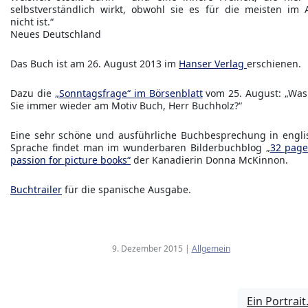
selbstverständlich wirkt, obwohl sie es für die meisten im A
nicht ist.“
Neues Deutschland
Das Buch ist am 26. August 2013 im
Hanser Verlag
erschienen.
Dazu die
„Sonntagsfrage“ im Börsenblatt
vom 25. August: „Was 
Sie immer wieder am Motiv Buch, Herr Buchholz?“
Eine sehr schöne und ausführliche Buchbesprechung in engli
Sprache findet man im wunderbaren Bilderbuchblog „
32 page
passion for picture books“
der Kanadierin Donna McKinnon.
Buchtrailer
für die spanische Ausgabe.
9. Dezember 2015
|
Allgemein
Ein Portrait