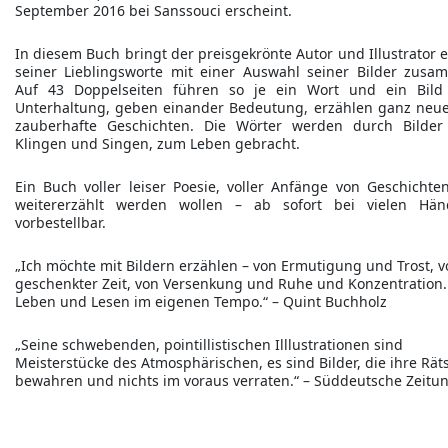
September 2016 bei Sanssouci erscheint.
In diesem Buch bringt der preisgekrönte Autor und Illustrator e
seiner Lieblingsworte mit einer Auswahl seiner Bilder zusa
Auf 43 Doppelseiten führen so je ein Wort und ein Bild
Unterhaltung, geben einander Bedeutung, erzählen ganz neu
zauberhafte Geschichten. Die Wörter werden durch Bilde
Klingen und Singen, zum Leben gebracht.
Ein Buch voller leiser Poesie, voller Anfänge von Geschichten
weitererzählt werden wollen – ab sofort bei vielen Hän
vorbestellbar.
„Ich möchte mit Bildern erzählen – von Ermutigung und Trost, 
geschenkter Zeit, von Versenkung und Ruhe und Konzentration
Leben und Lesen im eigenen Tempo.“ – Quint Buchholz
„Seine schwebenden, pointillistischen Illlustrationen sind
Meisterstücke des Atmosphärischen, es sind Bilder, die ihre Rät
bewahren und nichts im voraus verraten.“ – Süddeutsche Zeitu