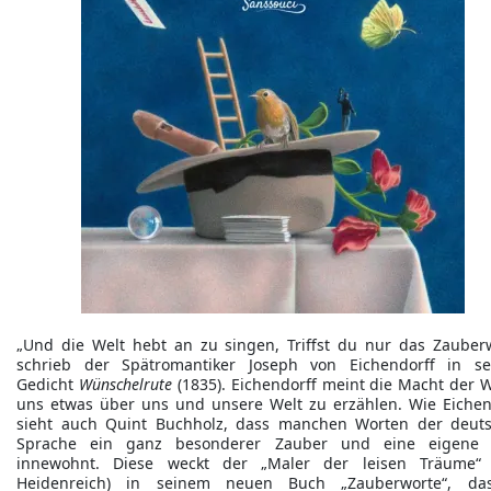
„Und die Welt hebt an zu singen, Triffst du nur das Zauberw
schrieb der Spätromantiker Joseph von Eichendorff in s
Gedicht
Wünschelrute
(1835). Eichendorff meint die Macht der W
uns etwas über uns und unsere Welt zu erzählen. Wie Eichen
sieht auch Quint Buchholz, dass manchen Worten der deut
Sprache ein ganz besonderer Zauber und eine eigene 
innewohnt. Diese weckt der „Maler der leisen Träume“ 
Heidenreich) in seinem neuen Buch „Zauberworte“, d