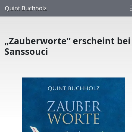
Quint Buchholz
„Zauberworte“ erscheint bei
Sanssouci