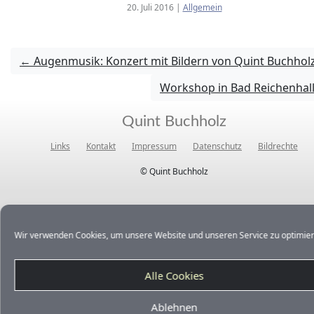
20. Juli 2016
|
Allgemein
←
Augenmusik: Konzert mit Bildern von Quint Buchhol
Workshop in Bad Reichenhal
Quint Buchholz
Links
Kontakt
Impressum
Datenschutz
Bildrechte
© Quint Buchholz
Wir verwenden Cookies, um unsere Website und unseren Service zu optimier
Alle Cookies
Ablehnen