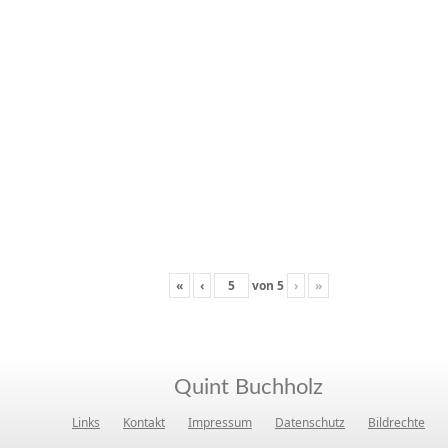
«
‹
von
5
›
»
Quint Buchholz
Links
Kontakt
Impressum
Datenschutz
Bildrechte