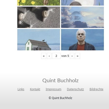
«
‹
von
5
›
»
Quint Buchholz
Links
Kontakt
Impressum
Datenschutz
Bildrechte
© Quint Buchholz