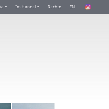
te
Im Handel
Rechte
EN