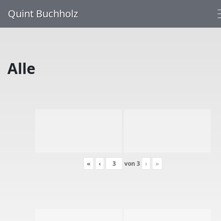
Quint Buchholz
Alle
«
‹
von
3
›
»