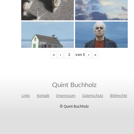
«
‹
von
5
›
»
Quint Buchholz
Links
Kontakt
Impressum
Datenschutz
Bildrechte
© Quint Buchholz