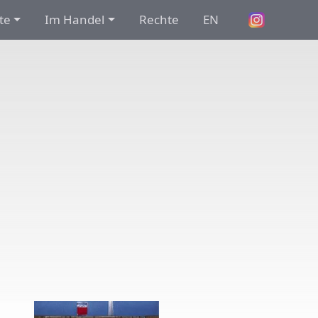
te
Im Handel
Rechte
EN