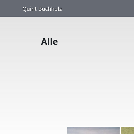
Quint Buchholz
Alle