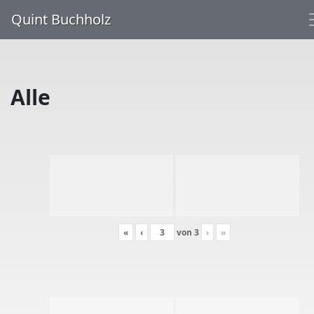
Quint Buchholz
Alle
«
‹
von
3
›
»